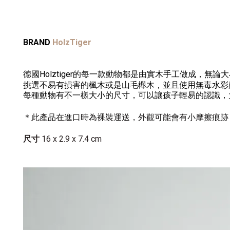
BRAND
HolzTiger
德國Holztiger的每一款動物都是由實木手工做成，
挑選不易有損害的楓木或是山毛櫸木，
並且使用無毒水彩
每種動物有不一樣大小的尺寸，可以讓孩子輕易的認識，
＊此產品在進口時為裸裝運送，外觀可能會有小摩擦痕跡
尺寸
16 x 2.9 x 7.4 cm