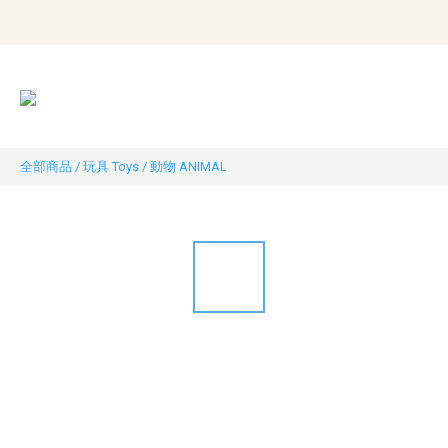
全部商品
/
玩具 Toys
/
動物 ANIMAL