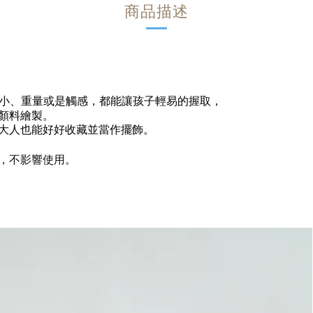
商品描述
無論大小、重量或是觸感，都能讓孩子輕易的握取，
顏料繪製。
大人也能好好收藏並當作擺飾。
，不影響使用。