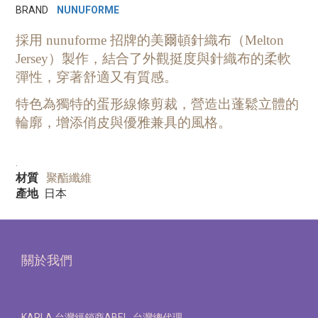
BRAND
NUNUFORME
採用 nunuforme 招牌的美爾頓針織布（Melton
Jersey）製作，結合了外觀挺度與針織布的柔軟
彈性，穿著舒適又有質感。
特色為獨特的蛋形線條剪裁，營造出蓬鬆立體的
輪廓，增添俏皮與優雅兼具的風格。
.
材質
聚酯纖維
產地
日本
關於我們
KAPLA 台灣經銷商ABEL 台灣總代理