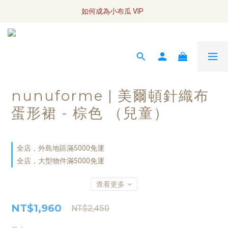
全網訂單將於7/4 開始配送
如何成為小布瓜 VIP  
全網訂單將於7/4 開始配送
nunuforme | 美爾頓針織布
蛋形裙 - 棕色 （兒童）
全店，外島地區滿5000免運
全店，大型物件滿5000免運
查看更多
NT$1,960
NT$2,450