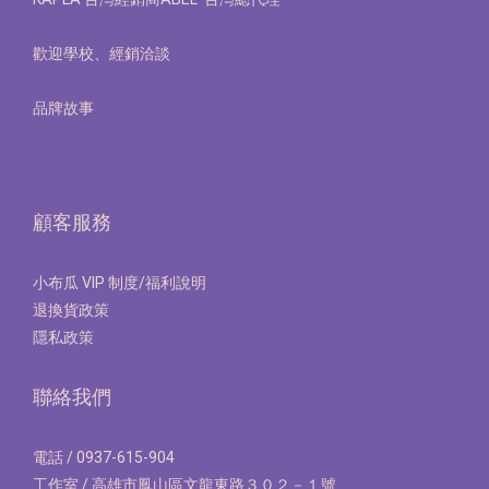
歡迎學校、經銷洽談
品牌故事
顧客服務
小布瓜 VIP 制度/福利說明
退換貨政策
隱私政策
聯絡我們
電話 / 0937-615-904
工作室 / 高雄市鳳山區文龍東路３０２－１號