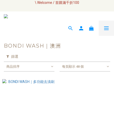
\ Welcome / 首購滿千折100
全網訂單將於7/4 開始配送
如何成為小布瓜 VIP  
全網訂單將於7/4 開始配送
BONDI WASH｜澳洲
篩選
商品排序
每頁顯示 48 個