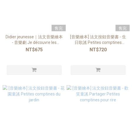
售完
售完
Didier jeunesse｜法文音樂繪本
[音樂繪本] 法文按鈕音樂書 - 生
- 音樂劇 Je découvre les
日歌謠 Petites comptines
comédies musicales
d'anniversaire
NT$675
NT$720