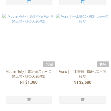
售完
售完
Moulin Roty｜舞蹈學院系列音
Auris｜手工樂器 - 8鍵七音平聲
樂玩偶 - 懸掛天鵝奧黛
鐘琴
NT$1,380
NT$2,680