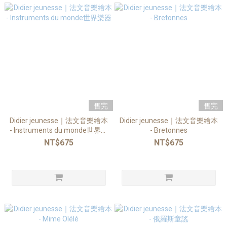
售完
售完
Didier jeunesse｜法文音樂繪本
Didier jeunesse｜法文音樂繪本
- Instruments du monde世界樂
- Bretonnes
器
NT$675
NT$675