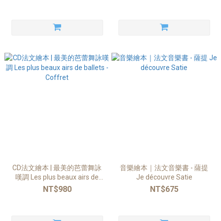
CD法文繪本 | 最美的芭蕾舞詠
音樂繪本｜法文音樂書 - 薩提
嘆調 Les plus beaux airs de
Je découvre Satie
ballets - Coffret
NT$980
NT$675