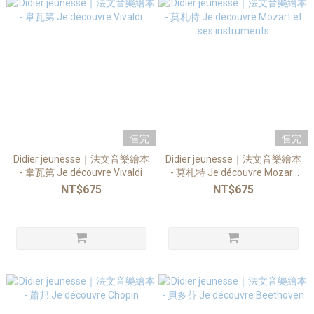
售完
售完
Didier jeunesse｜法文音樂繪本
Didier jeunesse｜法文音樂繪本
- 韋瓦第 Je découvre Vivaldi
- 莫札特 Je découvre Mozart
et ses instruments
NT$675
NT$675