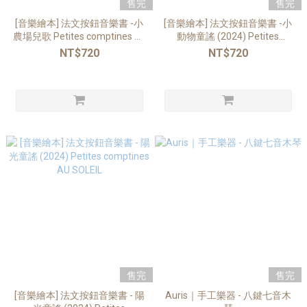
售完
售完
[音樂繪本] 法文按鈕音樂書 -小
[音樂繪本] 法文按鈕音樂書 -小
農場兒歌 Petites comptines DE
動物童謠 (2024) Petites
LA FERME
comptines PETITES BETES
NT$720
NT$720
售完
售完
[音樂繪本] 法文按鈕音樂書 - 陽
Auris｜手工樂器 - 八鍵七音木