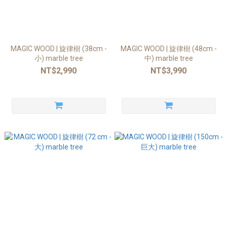
MAGIC WOOD | 旋律樹 (38cm -
MAGIC WOOD | 旋律樹 (48cm -
小) marble tree
中) marble tree
NT$2,990
NT$3,990