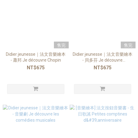
售完
售完
Didier jeunesse｜法文音樂繪本
Didier jeunesse｜法文音樂繪本
- 蕭邦 Je découvre Chopin
- 貝多芬 Je découvre
Beethoven
NT$675
NT$675