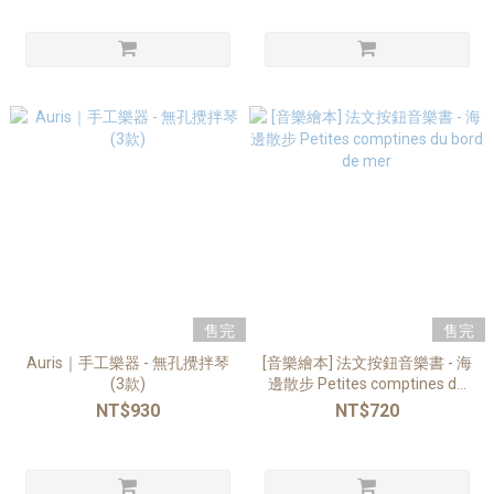
售完
售完
Auris｜手工樂器 - 無孔攪拌琴
[音樂繪本] 法文按鈕音樂書 - 海
(3款)
邊散步 Petites comptines du
bord de mer
NT$930
NT$720