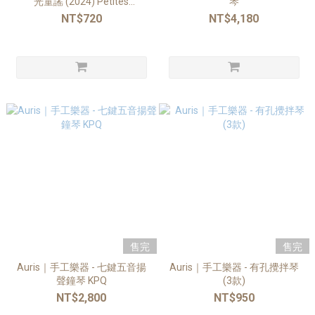
光童謠 (2024) Petites
琴
comptines AU SOLEIL
NT$720
NT$4,180
售完
售完
Auris｜手工樂器 - 七鍵五音揚
Auris｜手工樂器 - 有孔攪拌琴
聲鐘琴 KPQ
(3款)
NT$2,800
NT$950