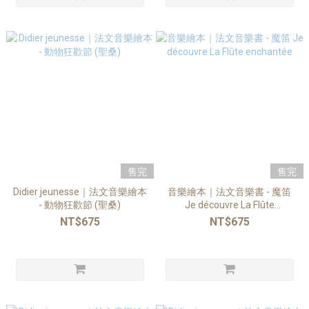
售完
售完
Didier jeunesse｜法文音樂繪本
音樂繪本｜法文音樂書 - 魔笛
- 動物狂歡節 (聖桑)
Je découvre La Flûte
enchantée
NT$675
NT$675