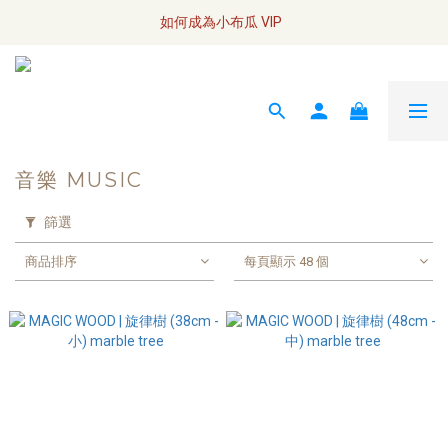
全網訂單將於7/4 開始配送
如何成為小布瓜 VIP  
全網訂單將於7/4 開始配送
音樂 MUSIC
篩選
商品排序
每頁顯示 48 個