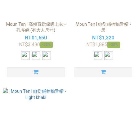
Moun Ten | 高領寬鬆保暖上衣 -
Moun Ten | 縫衍鋪棉鴨舌帽 -
孔雀綠 (有大人尺寸)
黑
NT$1,650
NT$1,320
NT$3,490
NT$1,885
-53%
-30%