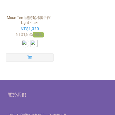
Moun Ten | 縫衍鋪棉鴨舌帽 -
Light khaki
NT$1,320
NT$1,885
-30%
關於我們