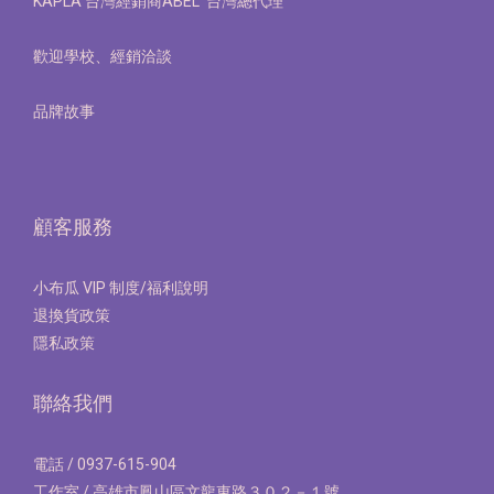
KAPLA 台灣經銷商ABEL 台灣總代理
歡迎學校、經銷洽談
品牌故事
顧客服務
小布瓜 VIP 制度/福利說明
退換貨政策
隱私政策
聯絡我們
電話 / 0937-615-904
工作室 / 高雄市鳳山區文龍東路３０２－１號