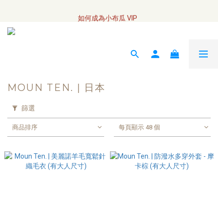
全網訂單將於7/4 開始配送
如何成為小布瓜 VIP  
全網訂單將於7/4 開始配送
MOUN TEN. | 日本
篩選
商品排序
每頁顯示 48 個