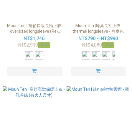
Moun Ten | 寬鬆長版長袖上衣
Moun Ten |蜂巢長袖上衣
oversized longsleeve (Re-
thermal longsleeve - 燕麥色
cotton)
NT$1,746
NT$790 ~ NT$990
NT$2,910
NT$4,080
-40%
-76%