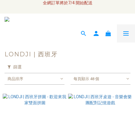
全網訂單將於7/4 開始配送
\ Welcome / 首購滿千折100
如何成為小布瓜 VIP  
全網訂單將於7/4 開始配送
LONDJI | 西班牙
篩選
商品排序
每頁顯示 48 個