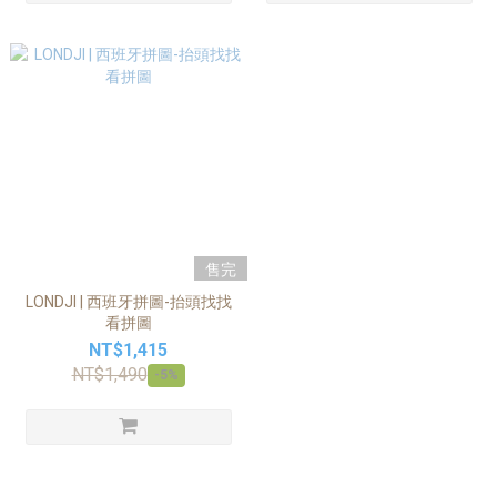
售完
LONDJI | 西班牙拼圖-抬頭找找
看拼圖
NT$1,415
NT$1,490
-5%