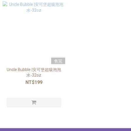
售完
Uncle Bubble |安可堡超級泡泡
水-32oz
NT$199