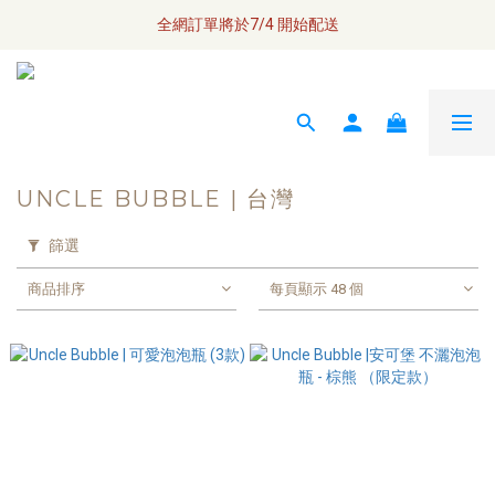
全網訂單將於7/4 開始配送
全網訂單將於7/4 開始配送
\ Welcome / 首購滿千折100
如何成為小布瓜 VIP  
全網訂單將於7/4 開始配送
UNCLE BUBBLE | 台灣
篩選
商品排序
每頁顯示 48 個