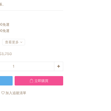
落。
00免運
00免運
查看更多
$3,750
立即購買
加入追蹤清單