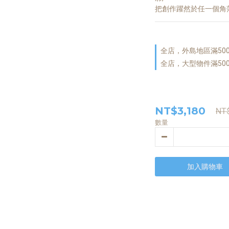
把創作躍然於任一個角
全店，外島地區滿50
全店，大型物件滿50
NT$3,180
NT
數量
加入購物車