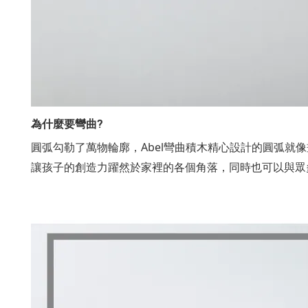
為什麼要彎曲?
圓弧勾勒了萬物輪廓，Abel彎曲積木精心設計的圓弧就
讓孩子的創造力躍然於家裡的各個角落，同時也可以與眾