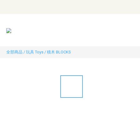
全部商品
/
玩具 Toys
/
積木 BLOCKS