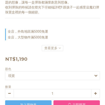
題的想像，讓每一盒彈珠都滿懷創意與想像。
收到彈珠的時候請在燈光下仔細端詳吧!! 跟孩子一起感受這魔幻彈
珠寶盒裡的每一個細節。
全店，外島地區滿5000免運
全店，大型物件滿5000免運
查看更多
NT$1,190
顏色
數量
加入購物車
立即購買