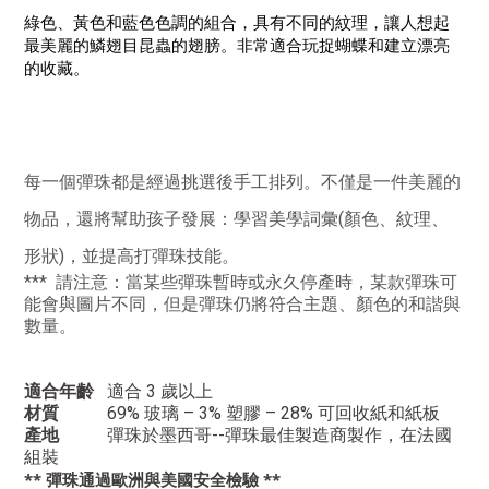
綠色、黃色和藍色色調的組合，具有不同的紋理，讓人想起
最美麗的鱗翅目昆蟲的翅膀。非常適合玩捉蝴蝶和建立漂亮
的收藏。
每一個彈珠都是經過挑選後手工排列。不僅是一件美麗的
物品，還將幫助孩子發展：學習美學詞彙(顏色、紋理、
形狀)，並提高打彈珠技能。
*** 請注意：當某些彈珠暫時或永久停產時，某款彈珠可
能會與圖片不同，但是彈珠仍將符合主題、顏色的和諧與
數量。
適合年齡
適合 3 歲以上
材質
69% 玻璃 – 3% 塑膠 – 28% 可回收紙和紙板
產地
彈珠於墨西哥--彈珠最佳製造商製作，在法國
組裝
** 彈珠通過歐洲與美國安全檢驗 **