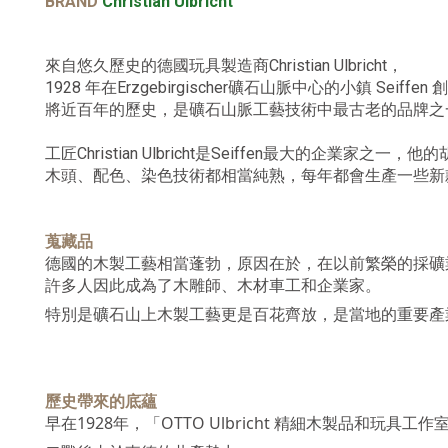
BRAND
Christian Ulbricht
來自悠久歷史的德國玩具製造商Christian Ulbricht，
1928 年在Erzgebirgischer礦石山脈中心的小鎮 Seiffen
將近百年的歷史，是礦石山脈工藝技術中最古老的品牌之
工匠Christian Ulbricht是Seiffen最大的企業家
木頭、配色、染色技術都相當純熟，每年都會生產一些新
蒐藏品
德國的木製工藝相當蓬勃，原因在於，在以前繁榮的採礦
許多人因此成為了木雕師、木材車工和企業家。
特別是礦石山上木製工藝更是百花齊放，是當地的重要產
歷史帶來的底蘊
早在1928年，「OTTO Ulbricht 精細木製品和玩