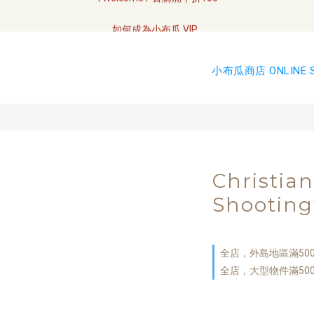
全網訂單將於7/4 開始配送
如何成為小布瓜 VIP  
全網訂單將於7/4 開始配送
小布瓜商店 ONLINE 
Christia
Shooting
全店，外島地區滿50
全店，大型物件滿50