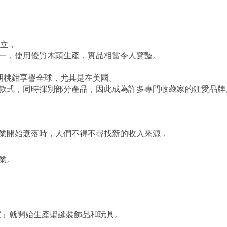
 創立，
一，使用優質木頭生產，實品相當令人驚豔。
之一，他的胡桃鉗享譽全球，尤其是在美國。
款式，同時揮別部分產品，因此成為許多專門收藏家的鍾愛品牌
業開始衰落時，人們不得不尋找新的收入來源，
業。
具工作室」就開始生產聖誕裝飾品和玩具。