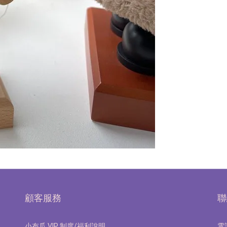
顧客服務
聯
小布瓜 VIP 制度/福利說明
電話