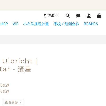
$
TWD
立即購買
SHOP
VIP
小布瓜播種計畫
學校 / 經銷合作
BRANDS
n Ulbricht｜
tar - 流星
00免運
00免運
查看更多