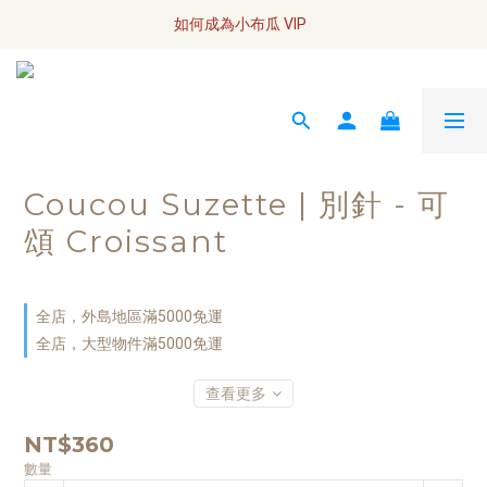
全網訂單將於7/4 開始配送
如何成為小布瓜 VIP  
全網訂單將於7/4 開始配送
Coucou Suzette | 別針 - 可
頌 Croissant
全店，外島地區滿5000免運
全店，大型物件滿5000免運
查看更多
NT$360
數量