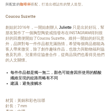
與配套的
咖啡杯
搭配，打造出標誌性的雙人造型。
Coucou Suzette
創始於2016年，一開始創辦人
只是出於好玩，幫
Juliette
朋友製作了一個胸型陶瓷戒指發布在INSTAGRAM得到很
好的回應便開始了Coucou Suzette。維持一開始的好玩意
外，品牌對每一件作品都充滿熱情，希望每個商品都能為
客人帶來微笑，除了創作趣味作品，也致力與動物福利協
會及乳癌、兒童癌症協會合作，從商品我們也看得見他們
的人文關懷。
每件作品都是獨一無二，顏色可能會因所使用的醋酸
纖維呈現的紋路而略有不同
建議：避免接觸水
材質：黃銅和彩色琺瑯
針長：7 mm