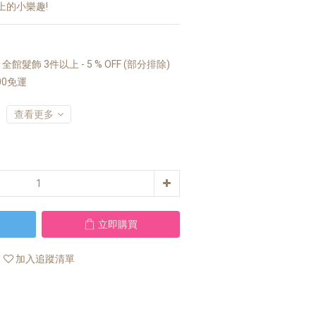
上的小樂趣!
館髮飾 3件以上 - 5 % OFF (部分排除)
00免運
查看更多
立即購買
加入追蹤清單