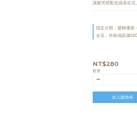
讓髮夾搭配也成為生活
指定分類，髮飾優惠 - 全
全店，外島地區滿50
NT$280
數量
加入購物車