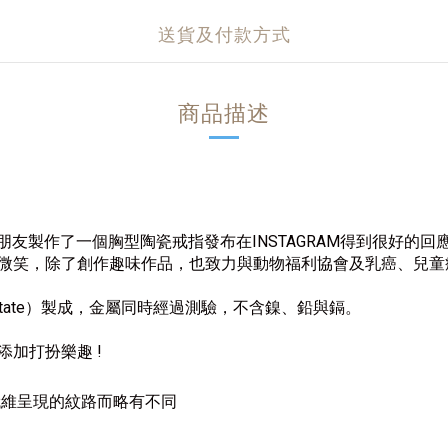
送貨及付款方式
商品描述
友製作了一個胸型陶瓷戒指發布在INSTAGRAM得到很好的回應便開
微笑，除了創作趣味作品，也致力與動物福利協會及乳癌、兒童
cetate）製成，金屬同時經過測驗，不含鎳、鉛與鎘。
加打扮樂趣 !
纖維呈現的紋路而略有不同