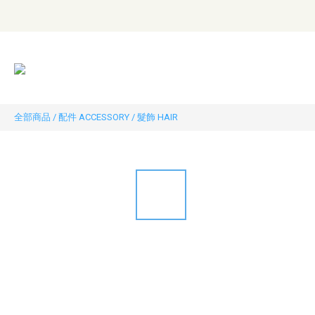
全部商品
/
配件 ACCESSORY
/
髮飾 HAIR