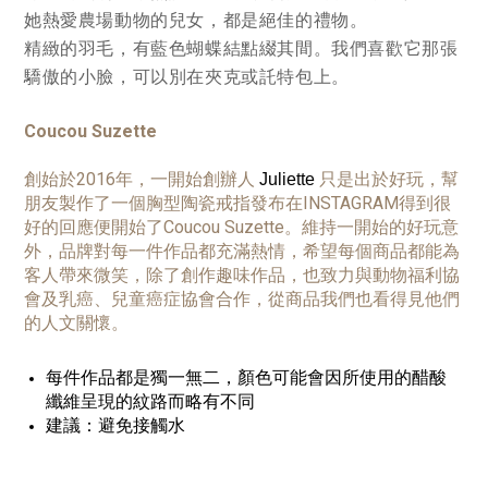
她熱愛農場動物的兒女，都是絕佳的禮物。
精緻的羽毛，有藍色蝴蝶結點綴其間。我們喜歡它那張
驕傲的小臉，可以別在夾克或託特包上。
Coucou Suzette
創始於2016年，一開始創辦人
只是出於好玩，幫
Juliette
朋友製作了一個胸型陶瓷戒指發布在INSTAGRAM得到很
好的回應便開始了Coucou Suzette。維持一開始的好玩意
外，品牌對每一件作品都充滿熱情，希望每個商品都能為
客人帶來微笑，除了創作趣味作品，也致力與動物福利協
會及乳癌、兒童癌症協會合作，從商品我們也看得見他們
的人文關懷。
每件作品都是獨一無二，顏色可能會因所使用的醋酸
纖維呈現的紋路而略有不同
建議：避免接觸水