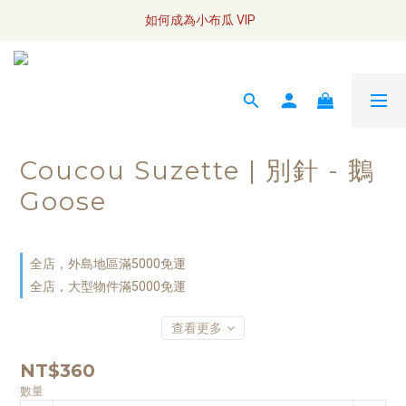
全網訂單將於7/4 開始配送
如何成為小布瓜 VIP  
全網訂單將於7/4 開始配送
Coucou Suzette | 別針 - 鵝
Goose
全店，外島地區滿5000免運
全店，大型物件滿5000免運
查看更多
NT$360
數量