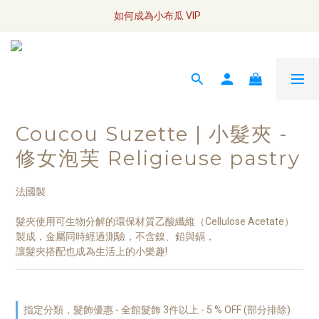
全網訂單將於7/4 開始配送
如何成為小布瓜 VIP  
全網訂單將於7/4 開始配送
Coucou Suzette | 小髮夾 -
修女泡芙 Religieuse pastry
法國製
髮夾使用可生物分解的環保材質乙酸纖維（Cellulose Acetate）
製成，金屬同時經過測驗，不含鎳、鉛與鎘，
讓髮夾搭配也成為生活上的小樂趣!
指定分類，髮飾優惠 - 全館髮飾 3件以上 - 5 % OFF (部分排除)