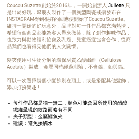
Coucou Suzette創始於2016年，一開始創辦人
只
Juliette
是出於好玩，幫朋友製作了一個胸型陶瓷戒指發布在
INSTAGRAM得到很好的回應便開始了Coucou Suzette。
維持一開始的好玩意外，品牌對每一件作品都充滿熱情，
希望每個商品都能為客人帶來微笑，除了創作趣味作品，
也致力與動物福利協會及乳癌、兒童癌症協會合作，從商
品我們也看得見他們的人文關懷。
髮夾使用可生物分解的環保材質乙酸纖維（Cellulose
Acetate）製成，金屬同時經過測驗，不含鎳、鉛與鎘。
可以一次選擇幾個小髮飾別在頭上，或是搭配其他髮飾，
添加打扮樂趣 !
每件作品都是獨一無二，顏色可能會因所使用的醋酸
纖維呈現的紋路而略有不同
夾子類型：金屬鱷魚夾
建議：避免接觸水