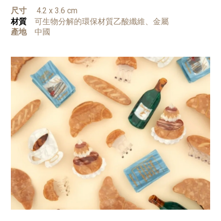
尺寸
4.2 x 3.6 cm
可生物分解的環保材質乙酸纖維、金屬
材質
產地
中國