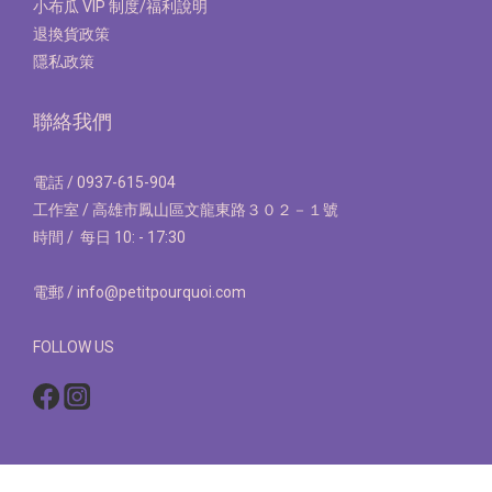
小布瓜 VIP 制度/福利說明
退換貨政策
隱私政策
聯絡我們
電話 / 0937-615-904
工作室 / 高雄市鳳山區文龍東路３０２－１號
時間 / 每日 10: - 17:30
電郵 / info@petitpourquoi.com
FOLLOW US