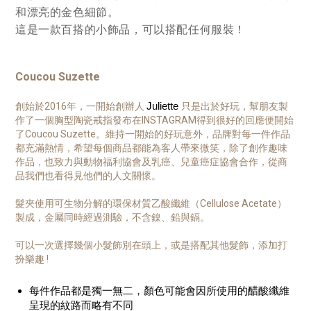
和漂亮的金色細節。
這是一款百搭的小飾品，可以搭配任何服裝！
Coucou Suzette
Juliette
創始於2016年，一開始創辦人
只是出於好玩，幫朋友製
作了一個胸型陶瓷戒指發布在INSTAGRAM得到很好的回應便開始
了Coucou Suzette。維持一開始的好玩意外，品牌對每一件作品
都充滿熱情，希望每個商品都能為客人帶來微笑，除了創作趣味
作品，也致力與動物福利協會及乳癌、兒童癌症協會合作，從商
品我們也看得見他們的人文關懷。
髮夾使用可生物分解的環保材質乙酸纖維（Cellulose Acetate）
製成，金屬同時經過測驗，不含鎳、鉛與鎘。
可以一次選擇幾個小髮飾別在頭上，或是搭配其他髮飾，添加打
扮樂趣 !
每件作品都是獨一無二，顏色可能會因所使用的醋酸纖維
呈現的紋路而略有不同