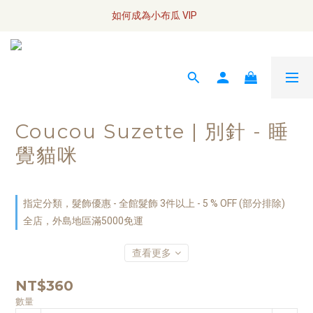
全網訂單將於7/4 開始配送
如何成為小布瓜 VIP  
全網訂單將於7/4 開始配送
Coucou Suzette | 別針 - 睡
覺貓咪
指定分類，髮飾優惠 - 全館髮飾 3件以上 - 5 % OFF (部分排除)
全店，外島地區滿5000免運
查看更多
NT$360
數量