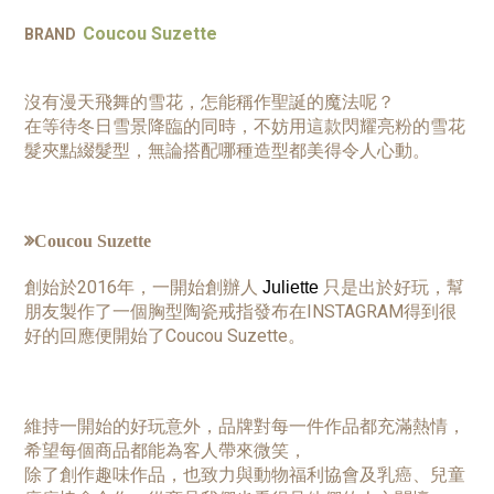
Coucou Suzette
BRAND
沒有漫天飛舞的雪花，怎能稱作聖誕的魔法呢？
在等待冬日雪景降臨的同時，不妨用這款閃耀亮粉的雪花
髮夾點綴髮型，無論搭配哪種造型都美得令人心動。
Coucou Suzette
創始於2016年，一開始創辦人
只是出於好玩，幫
Juliette
朋友製作了一個胸型陶瓷戒指發布在INSTAGRAM得到很
好的回應便開始了Coucou Suzette。
維持一開始的好玩意外，品牌對每一件作品都充滿熱情，
希望每個商品都能為客人帶來微笑，
除了創作趣味作品，也致力與動物福利協會及乳癌、兒童