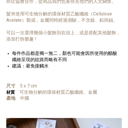
癌症協會合作，從商品我們也看得見他們的人文關懷。
髮夾使用可生物分解的環保材質乙酸纖維（Cellulose
Acetate）製成，金屬同時經過測驗，不含鎳、鉛與鎘。
可以一次選擇幾個小髮飾別在頭上，或是搭配其他髮飾，
添加打扮樂趣 !
每件作品都是獨一無二，顏色可能會因所使用的醋酸
纖維呈現的紋路而略有不同
建議：避免接觸水
尺寸
5 x 7 cm
可生物分解的環保材質乙酸纖維、金屬
材質
產地
中國