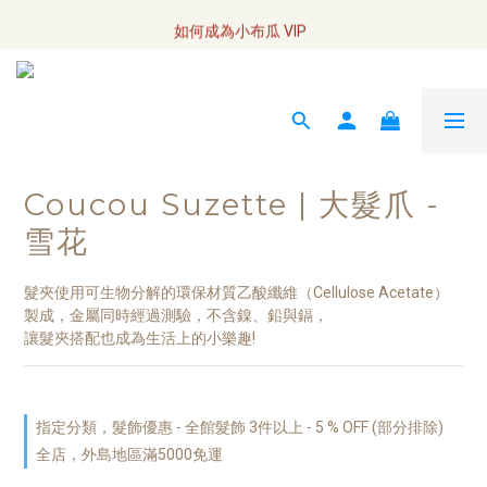
全網訂單將於7/4 開始配送
如何成為小布瓜 VIP  
全網訂單將於7/4 開始配送
Coucou Suzette | 大髮爪 -
雪花
髮夾使用可生物分解的環保材質乙酸纖維（Cellulose Acetate）
製成，金屬同時經過測驗，不含鎳、鉛與鎘，
讓髮夾搭配也成為生活上的小樂趣!
指定分類，髮飾優惠 - 全館髮飾 3件以上 - 5 % OFF (部分排除)
全店，外島地區滿5000免運