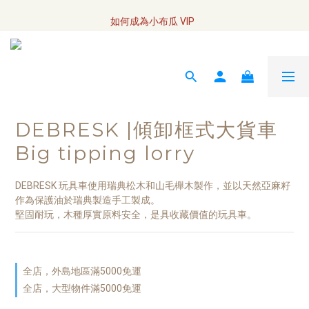
全網訂單將於7/4 開始配送
如何成為小布瓜 VIP  
全網訂單將於7/4 開始配送
DEBRESK |傾卸框式大貨車
Big tipping lorry
DEBRESK 玩具車使用瑞典松木和山毛櫸木製作，並以天然亞麻籽
作為保護油於瑞典製造手工製成。
堅固耐玩，木種厚實原料安全，是具收藏價值的玩具車。
全店，外島地區滿5000免運
全店，大型物件滿5000免運