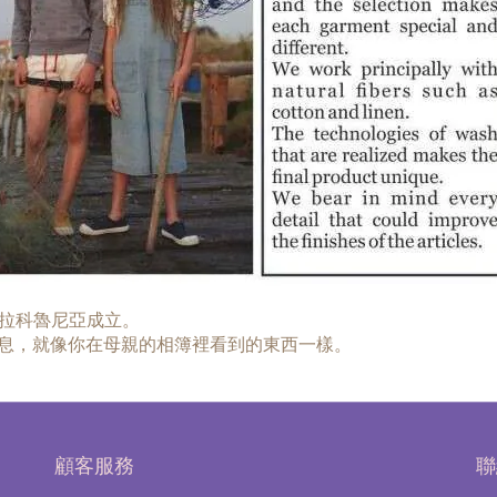
班牙拉科魯尼亞成立。
息，就像你在母親的相簿裡看到的東西一樣。
顧客服務
聯