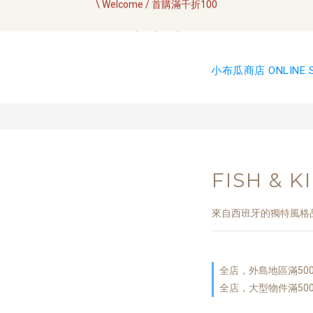
全網訂單將於7/4 開始配送
如何成為小布瓜 VIP  
全網訂單將於7/4 開始配送
小布瓜商店 ONLINE 
FISH & 
來自西班牙的獨特風格
全店，外島地區滿50
全店，大型物件滿50