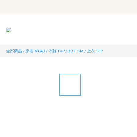
全部商品
/
穿搭 WEAR
/
衣褲 TOP / BOTTOM
/
上衣 TOP