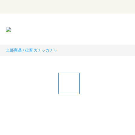
全部商品
/
扭蛋 ガチャガチャ