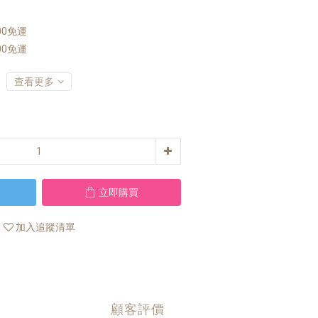
00免運
00免運
查看更多
立即購買
加入追蹤清單
顧客評價