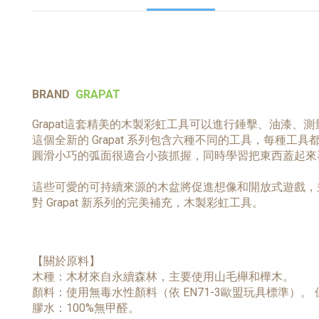
BRAND
GRAPAT
Grapat這套精美的木製彩虹工具可以進行錘擊、油漆、測
這個全新的 Grapat 系列包含六種不同的工具，每種工
圓滑小巧的弧面很適合小孩抓握，同時學習把東西蓋起來
這些可愛的可持續來源的木盆將促進想像和開放式遊戲，
對 Grapat 新系列的完美補充，木製彩虹工具。
【關於原料】
木種：木材來自永續森林，主要使用山毛櫸和樺木。
顏料：使用無毒水性顏料（依 EN71-3歐盟玩具標準
膠水：100%無甲醛。