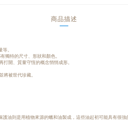
商品描述
量等。
具都有獨特的尺寸、形狀和顏色。
再打開、質量守恆的概念悄悄成形。
並將被世代珍藏。
）。 保護油則是用植物來源的蠟和油製成，這些油起初可能具有很