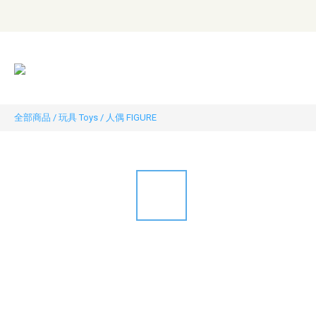
全部商品
/
玩具 Toys
/
人偶 FIGURE