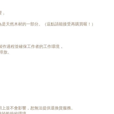
理，
認為是天然木材的一部分。（這點請能接受再購買喔！）
個製作過程並確保工作者的工作環境，
排放。
使用上並不會影響，恕無法提供退換貨服務。
放於乾燥的環境，