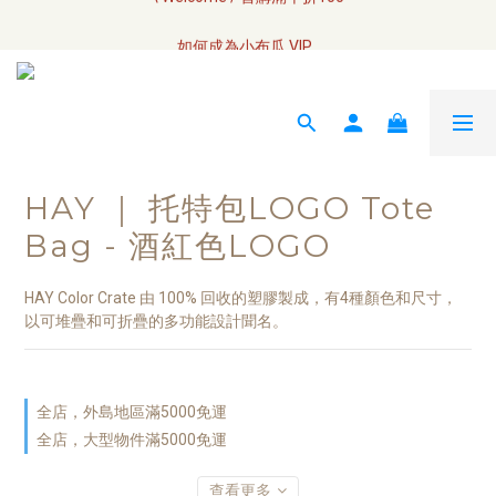
全網訂單將於7/4 開始配送
如何成為小布瓜 VIP  
全網訂單將於7/4 開始配送
HAY ｜ 托特包LOGO Tote
Bag - 酒紅色LOGO
HAY Color Crate 由 100% 回收的塑膠製成，有4種顏色和尺寸，
以可堆疊和可折疊的多功能設計聞名。
全店，外島地區滿5000免運
全店，大型物件滿5000免運
查看更多