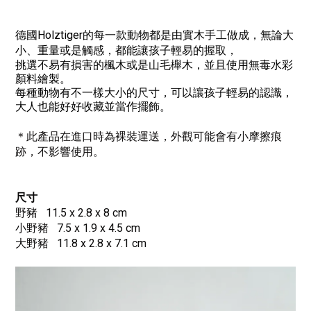
德國Holztiger的每一款動物都是由實木手工做成，無論大
小、重量或是觸感，都能讓孩子輕易的握取，
挑選不易有損害的楓木或是山毛櫸木，
並且使用無毒水彩
顏料繪製。
每種動物有不一樣大小的尺寸，可以讓孩子輕易的認識，
大人也能好好收藏並當作擺飾。
＊此產品在進口時為裸裝運送，外觀可能會有小摩擦痕
跡，不影響使用。
尺寸
野豬 11.5 x 2.8 x 8 cm
小野豬 7.5 x 1.9 x 4.5 cm
大野豬 11.8 x 2.8 x 7.1 cm