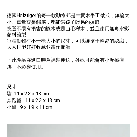
德國Holztiger的每一款動物都是由實木手工做成，無論大
小、重量或是觸感，都能讓孩子輕易的握取，
挑選不易有損害的楓木或是山毛櫸木，
並且使用無毒水彩
顏料繪製。
每種動物有不一樣大小的尺寸，可以讓孩子輕易的認識，
大人也能好好收藏並當作擺飾。
＊此產品在進口時為裸裝運送，外觀可能會有小摩擦痕
跡，不影響使用。
尺寸
驢 11 x 2.3 x 13 cm
奔跑驢 11 x 2.3 x 13 cm
小驢 9 x 1.9 x 11 cm