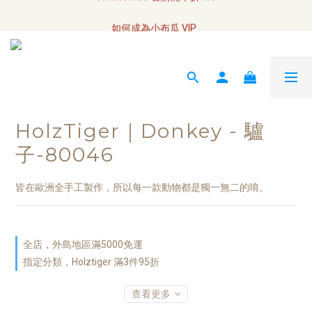
全網訂單將於7/4 開始配送
如何成為小布瓜 VIP  
全網訂單將於7/4 開始配送
HolzTiger｜Donkey - 驢
子-80046
皆在歐洲全手工製作，所以每一款動物都是獨一無二的唷。
全店，外島地區滿5000免運
指定分類，Holztiger 滿3件95折
查看更多