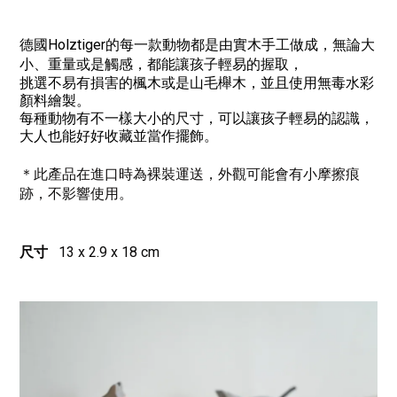
德國Holztiger的每一款動物都是由實木手工做成，無論大
小、重量或是觸感，都能讓孩子輕易的握取，
挑選不易有損害的楓木或是山毛櫸木，
並且使用無毒水彩
顏料繪製。
每種動物有不一樣大小的尺寸，可以讓孩子輕易的認識，
大人也能好好收藏並當作擺飾。
＊此產品在進口時為裸裝運送，外觀可能會有小摩擦痕
跡，不影響使用。
尺寸
13 x 2.9 x 18 cm