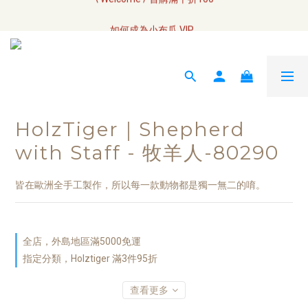
全網訂單將於7/4 開始配送
如何成為小布瓜 VIP  
全網訂單將於7/4 開始配送
HolzTiger｜Shepherd
with Staff - 牧羊人-80290
皆在歐洲全手工製作，所以每一款動物都是獨一無二的唷。
全店，外島地區滿5000免運
指定分類，Holztiger 滿3件95折
查看更多