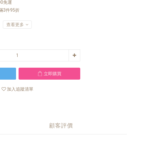
00免運
 滿3件95折
查看更多
立即購買
加入追蹤清單
顧客評價