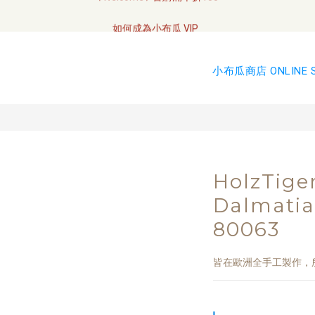
全網訂單將於7/4 開始配送
如何成為小布瓜 VIP  
全網訂單將於7/4 開始配送
小布瓜商店 ONLINE 
HolzTige
Dalmati
80063
皆在歐洲全手工製作，