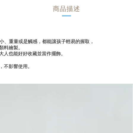
商品描述
無論大小、重量或是觸感，都能讓孩子輕易的握取，
顏料繪製。
大人也能好好收藏並當作擺飾。
，不影響使用。