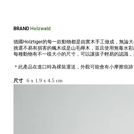
BRAND
Holzwald
德國Holztiger的每一款動物都是由實木手工做成，
挑選不易有損害的楓木或是山毛櫸木，
並且使用無毒水彩
每種動物有不一樣大小的尺寸，可以讓孩子輕易的認識，
＊此產品在進口時為裸裝運送，外觀可能會有小摩擦痕跡
6 x 1.9 x 4.5 cm
尺寸