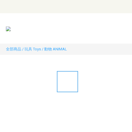
全部商品
/
玩具 Toys
/
動物 ANIMAL