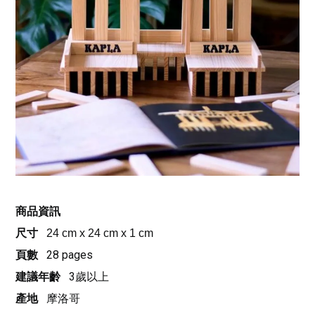
商品資訊
尺寸
24 cm x 24 cm x 1 cm
頁數
28 pages
建議年齡
3歲以上
產地
摩洛哥