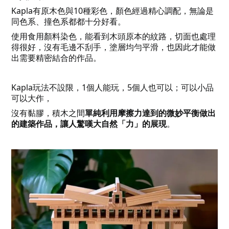
Kapla有原木色與10種彩色，顏色經過精心調配，無論是
同色系、撞色系都都十分好看。
使用食用顏料染色，能看到木頭原本的紋路，切面也處理
得很好，沒有毛邊不刮手，塗層均勻平滑，也因此才能做
出需要精密結合的作品。
Kapla玩法不設限，1個人能玩，5個人也可以；可以小品
可以大作，
沒有黏膠，積木之間
單純利用摩擦力達到的微妙平衡做出
。
的建築作品，讓人驚嘆大自然「力」的展現