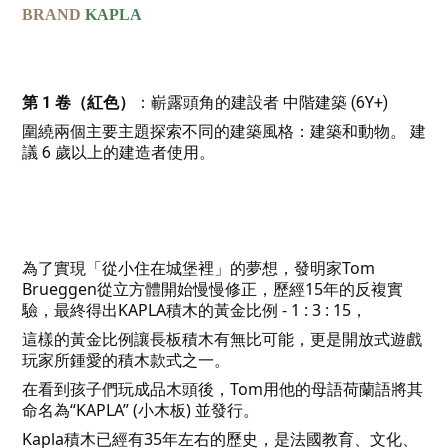
BRAND
KAPLA
第 1 卷（紅色）
：嶄露頭角的建設者 中階建築 (6Y+)
圍繞兩個主要主題探索不同的建築風格：建築和動物。 建
議 6 歲以上的建造者使用。
為了實現「從小住在城堡裡」的夢想，發明家Tom
Brueggen從立方體開始慢慢修正，歷經15年的反複實
驗，最終得出KAPLA積木的黃金比例 - 1 : 3 : 15，
這樣的黃金比例讓長板積木有無比可能，更是開放式遊戲
玩家所鍾愛的積木款式之一。
在看到孩子們玩成品木頭後，Tom用他的母語荷蘭語將其
命名為“KAPLA” (小木板) 並發行。
Kapla積木已經有35年左右的歷史，是法國教育、文化、