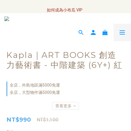
全網訂單將於7/4 開始配送
如何成為小布瓜 VIP  
全網訂單將於7/4 開始配送
Kapla｜ART BOOKS 創造
力藝術書 - 中階建築 (6Y+) 紅
全店，外島地區滿5000免運
全店，大型物件滿5000免運
查看更多
NT$990
NT$1,100