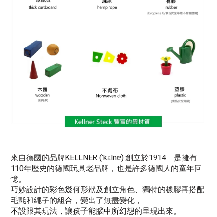
來自德國的品牌KELLNER (ˈkɛlnɐ) 創立於1914，是擁有
110年歷史的德國玩具老品牌，也是許多德國人的童年回
憶。
巧妙設計的彩色幾何形狀及創立角色、獨特的橡膠再搭配
毛氈和繩子的組合，變出了無盡變化，
不設限其玩法，讓孩子能腦中所幻想的呈現出來。