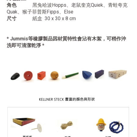
角色
黑兔哈波Hopps
、老鼠奎克Quiek、青蛙夸克
Quak、猴子菲普斯Fipps、Else
尺寸
紙盒 30 x 30 x 8 cm
* Jummis等橡膠製品因材質特性會沾有木絮，可稍作沖
洗即可清潔乾淨 *