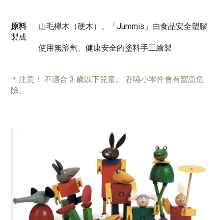
原料
山毛櫸木（硬木）、「Jummis」由食品安全塑膠
製成
使用無溶劑、健康安全的塗料手工繪製
＊注意！ 不適合 3 歲以下兒童。 吞嚥小零件會有窒息危
險。