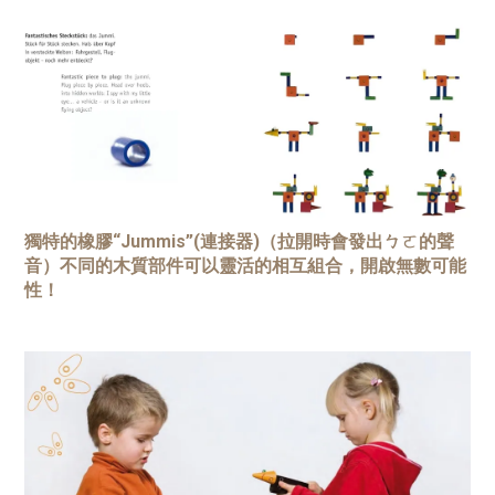
獨特的橡膠“Jummis”(連接器)（拉開時會發出ㄅㄛ的聲
音）不同的木質部件可以靈活的相互組合，開啟無數可能
性！