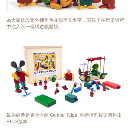
為大家族設定各種角色並賦予其名字，讓孩子在玩樂過程
中注入不一樣得遊戲體驗。
最為經典是鬱金香組 Gärtner Tulpe 重新復刻後還有推出
PLUS版本