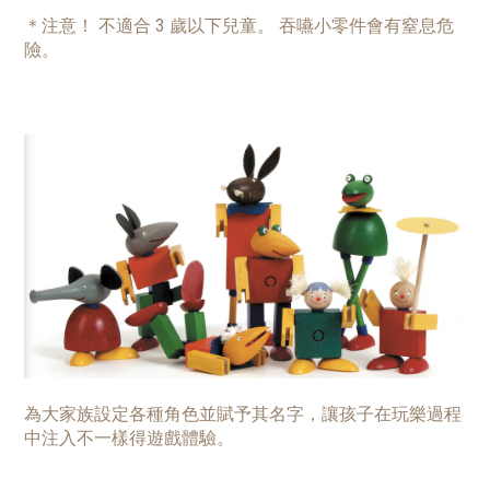
＊注意！ 不適合 3 歲以下兒童。 吞嚥小零件會有窒息危
險。
為大家族設定各種角色並賦予其名字，讓孩子在玩樂過程
中注入不一樣得遊戲體驗。