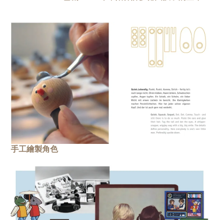
手工繪製角色