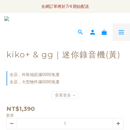
全網訂單將於7/4 開始配送
全網訂單將於7/4 開始配送
\ Welcome / 首購滿千折100
如何成為小布瓜 VIP  
全網訂單將於7/4 開始配送
kiko+ & gg｜迷你錄音機(黃)
全店，外島地區滿5000免運
全店，大型物件滿5000免運
查看更多
NT$1,390
數量