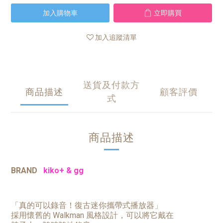
加入購物車
立即購買
加入追蹤清單
送貨及付款方
商品描述
顧客評價
式
商品描述
BRAND
kiko+ & gg
「真的可以錄音！復古迷你攜帶式播放器」
採用懷舊的
Walkman
風格設計，可以將它戴在