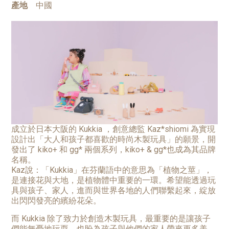
產地
中國
成立於日本大阪的 Kukkia ，創意總監 Kaz*shiomi 為實現
設計出「大人和孩子都喜歡的時尚木製玩具」的願景，開
發出了 kiko+ 和 gg* 兩個系列，kiko+ & gg*也成為其品牌
名稱。
Kaz說：「Kukkia」在芬蘭語中的意思為「植物之莖」，
是連接花與大地，是植物體中重要的一環。希望能透過玩
具與孩子、家人，進而與世界各地的人們聯繫起來，綻放
出閃閃發亮的繽紛花朵。
而 Kukkia 除了致力於創造木製玩具，最重要的是讓孩子
們能無憂地玩耍，也盼為孩子與他們的家人帶來更多美