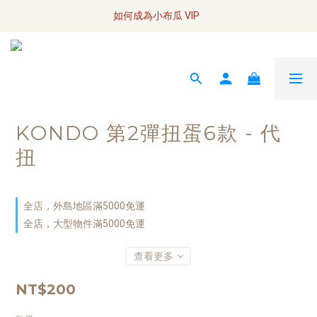
全網訂單將於7/4 開始配送
如何成為小布瓜 VIP  
全網訂單將於7/4 開始配送
KONDO 第2彈扭蛋6款 - 代
扭
全店，外島地區滿5000免運
全店，大型物件滿5000免運
查看更多
NT$200