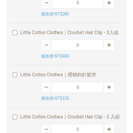
優惠價 NT$280
Little Cotton Clothes｜Crochet Hair Clip - 3入組
優惠價 NT$480
Little Cotton Clothes｜櫻桃鉤針髮夾
優惠價 NT$325
Little Cotton Clothes｜Crochet Hair Clip - 3 入組