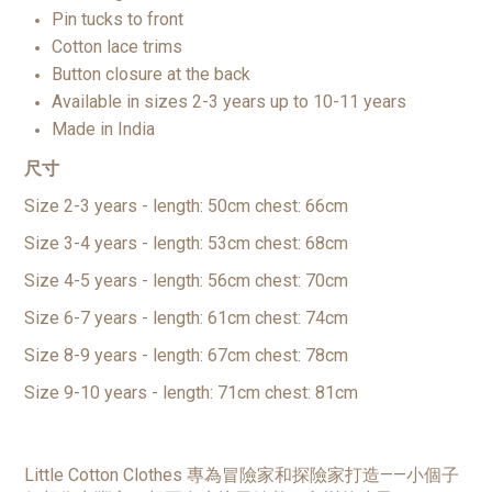
Pin tucks to front
Cotton lace trims
Button closure at the back
Available in sizes 2-3 years up to 10-11 years
Made in India
尺寸
Size 2-3 years - length: 50cm chest: 66cm
Size 3-4 years - length: 53cm chest: 68cm
Size 4-5 years - length: 56cm chest: 70cm
Size 6-7 years - length: 61cm chest: 74cm
Size 8-9 years - length: 67cm chest: 78cm
Size 9-10 years - length: 71cm chest: 81cm
Little Cotton Clothes 專為冒險家和探險家打造——小個子