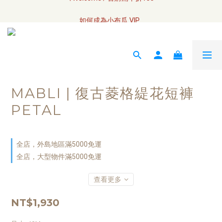
全網訂單將於7/4 開始配送
如何成為小布瓜 VIP  
全網訂單將於7/4 開始配送
MABLI | 復古菱格緹花短褲
PETAL
全店，外島地區滿5000免運
全店，大型物件滿5000免運
查看更多
NT$1,930