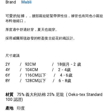
Brand
Mabli
可愛的短褲，
，腰部羅紋鬆緊帶彈性佳，褲管也有同色小羅紋
布料做縮口，
厚度適中舒適好穿，夏天也能穿。
採用威爾斯毯啟發的輕盈復古緹花針織設計。
尺寸建議
2Y / 92CM / 18個月 - 2 歲
4Y / 104CM / 2 - 4歲
6Y / 116CM以下 / 4 - 6歲
8Y / 128CM以下 / 6 - 8歲
材質
75% 義大利紡棉 25% 尼龍 ( Oeko-tex Standard
100 認證)
產地
印度