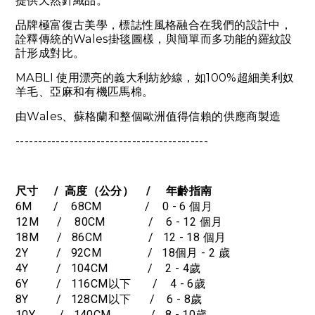
提供天然針織品。
品牌極富復古美學，標誌性風格融合在我們的設計中，
詮釋傳統的Wales掛毯圖樣，與簡單而多功能的羅紋設
計形成對比。
MABLI
使用漂亮的義大利紡紗線，如100%超細美利奴
羊毛、亞麻和有機匹馬棉。
由Wales、蘇格蘭和整個歐洲值得信賴的供應商製造
-------------------------------------------
尺寸 / 高度（公分） / 年齡指南
6M / 68CM / 0 - 6 個月
12M / 80CM / 6 - 12 個月
18M / 86CM / 12 - 18 個月
2Y / 92CM / 18個月 - 2 歲
4Y / 104CM / 2 - 4歲
6Y / 116CM以下 / 4 - 6歲
8Y / 128CM以下 / 6 - 8歲
10Y / 140CM / 8 - 10歲