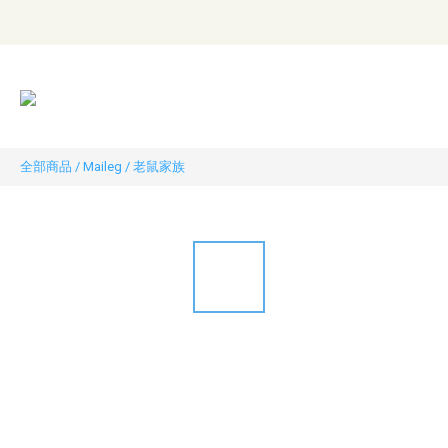
全部商品
/
Maileg
/
老鼠家族