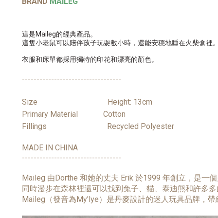
BRAND
MAILEG
這是Maileg的經典產品。
這隻小老鼠可以陪伴孩子玩耍數小時，還能安穩地睡在火柴盒裡
衣服和床單都採用獨特的印花和漂亮的顏色。
----------------------------------
Size Height: 13cm
Primary Material Cotton
Fillings Recycled Polyester
MADE IN CHINA
----------------------------------
Maileg 由Dorthe 和她的丈夫 Erik 於1999 年創
同時漫步在森林裡還可以找到兔子、貓、泰迪熊和許多多
Maileg（發音為My'lye）是丹麥設計的迷人玩具品