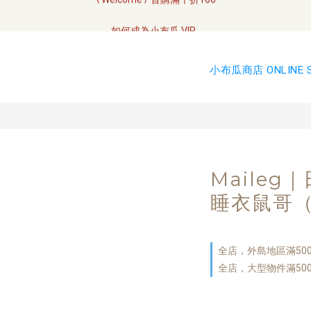
全網訂單將於7/4 開始配送
如何成為小布瓜 VIP  
全網訂單將於7/4 開始配送
小布瓜商店 ONLINE 
Maileg
睡衣鼠哥
全店，外島地區滿50
全店，大型物件滿50