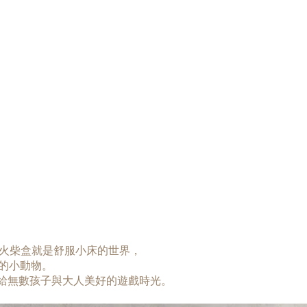
。
立，是一個火柴盒就是舒服小床的世界，
的小動物。
牌，帶給無數孩子與大人美好的遊戲時光。