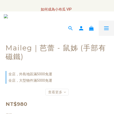
全網訂單將於7/4 開始配送
如何成為小布瓜 VIP  
全網訂單將於7/4 開始配送
Maileg｜芭蕾 - 鼠姊 (手部有
磁鐵)
全店，外島地區滿5000免運
全店，大型物件滿5000免運
查看更多
NT$980