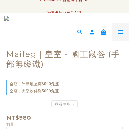
全網訂單將於7/4 開始配送
如何成為小布瓜 VIP  
全網訂單將於7/4 開始配送
Maileg｜皇室 - 國王鼠爸 (手
部無磁鐵)
全店，外島地區滿5000免運
全店，大型物件滿5000免運
查看更多
NT$980
數量