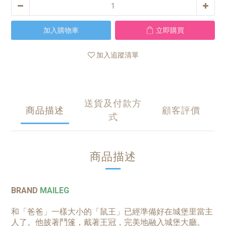
加入購物車
立即購買
加入追蹤清單
送貨及付款方
商品描述
顧客評價
式
商品描述
BRAND
MAILEG
和「爸爸」一樣大小的「鼠王」已經準備好在城堡里當主
人了。他披著鬥篷，戴著王冠，完美地融入城堡大廳。