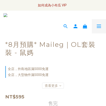
全網訂單將於7/4 開始配送
如何成為小布瓜 VIP  
全網訂單將於7/4 開始配送
*8月預購* Maileg｜OL套裝
裝 - 鼠媽
全店，外島地區滿5000免運
全店，大型物件滿5000免運
查看更多
NT$595
售完