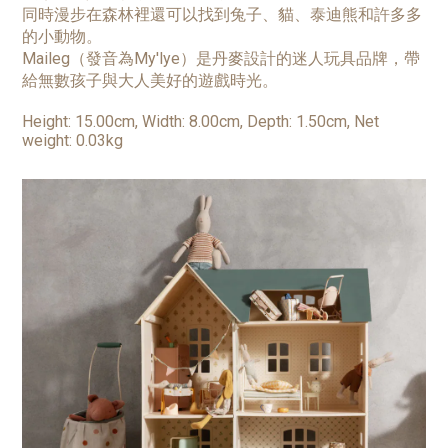
同時漫步在森林裡還可以找到兔子、貓、泰迪熊和許多多
的小動物。
Maileg（發音為My'lye）是丹麥設計的迷人玩具品牌，帶
給無數孩子與大人美好的遊戲時光。
Height: 15.00cm, Width: 8.00cm, Depth: 1.50cm, Net
weight: 0.03kg