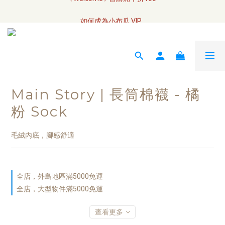
全網訂單將於7/4 開始配送
如何成為小布瓜 VIP  
全網訂單將於7/4 開始配送
Main Story | 長筒棉襪 - 橘
粉 Sock
毛絨內底，腳感舒適
全店，外島地區滿5000免運
全店，大型物件滿5000免運
查看更多