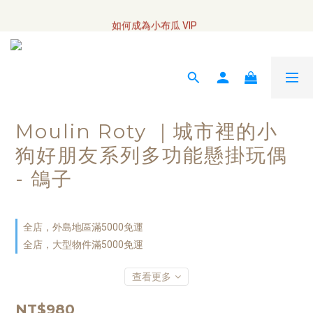
全網訂單將於7/4 開始配送
如何成為小布瓜 VIP  
全網訂單將於7/4 開始配送
Moulin Roty ｜城市裡的小
狗好朋友系列多功能懸掛玩偶
- 鴿子
全店，外島地區滿5000免運
全店，大型物件滿5000免運
查看更多
NT$980