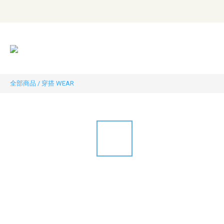
全部商品
/
穿搭 WEAR