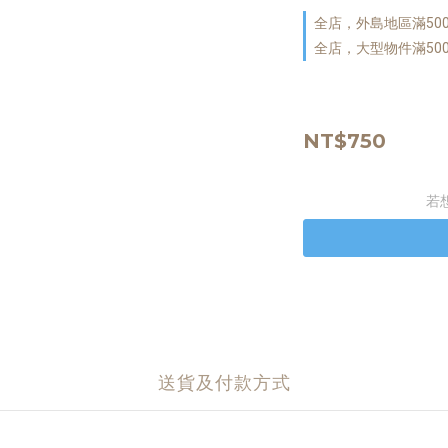
全店，外島地區滿50
全店，大型物件滿50
NT$750
若
送貨及付款方式