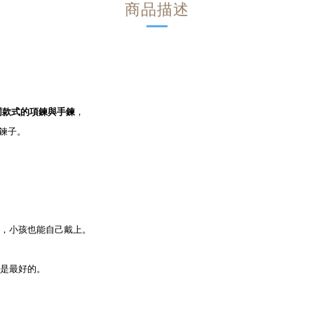
商品描述
，
同款式的項鍊與手鍊
鍊子。
，小孩也能自己戴上。
是最好的。