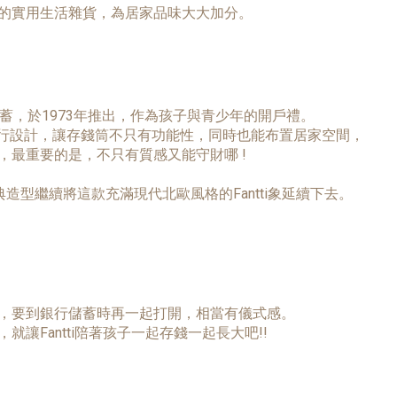
的實用生活雜貨，為居家品味大大加分。
蓄，於1973年推出，作為孩子與青少年的開戶禮。
聯合銀行設計，讓存錢筒不只有功能性，同時也能布置居家空間，
，最重要的是，不只有質感又能守財哪 !
造型繼續將這款充滿現代北歐風格的Fantti象延續下去。
，要到銀行儲蓄時再一起打開，相當有儀式感。
Fantti陪著孩子一起存錢一起長大吧!!