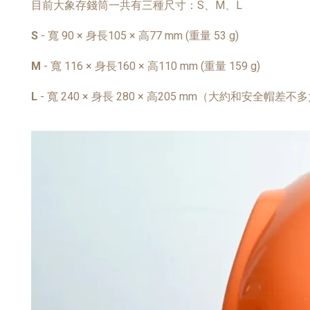
目前大象存錢筒一共有三種尺寸：S、M、L
S
- 寬 90 × 身長105 × 高77 mm (
重量 53 g)
M
- 寬 116 × 身長160 × 高110 mm (
重量 159 g)
L
- 寬 240 × 身長 280 × 高205 mm（大約和安全帽差不多