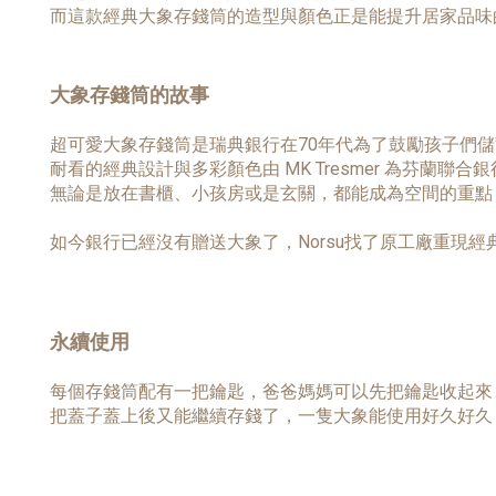
而這款經典大象存錢筒的造型與顏色正是能提升居家品味
大象存錢筒的故事
超可愛大象存錢筒是瑞典銀行在70年代為了鼓勵孩子們儲
耐看的經典設計與多彩顏色由 MK Tresmer 為芬蘭
無論是放在書櫃、小孩房或是玄關，都能成為空間的重點
如今銀行已經沒有贈送大象了，Norsu找了原工廠重現經典
永續使用
每個存錢筒配有一把鑰匙，爸爸媽媽可以先把鑰匙收起來
把蓋子蓋上後又能繼續存錢了，一隻大象能使用好久好久，就讓