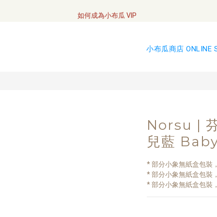
全網訂單將於7/4 開始配送
如何成為小布瓜 VIP  
全網訂單將於7/4 開始配送
小布瓜商店 ONLINE 
Norsu |
兒藍 Baby
* 部分小象無紙盒包裝，
* 部分小象無紙盒包裝，
* 部分小象無紙盒包裝，