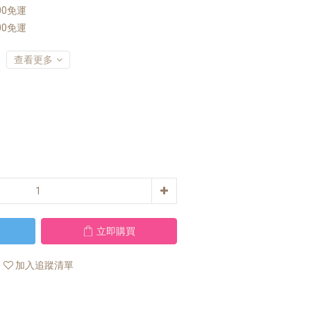
00免運
00免運
查看更多
立即購買
加入追蹤清單