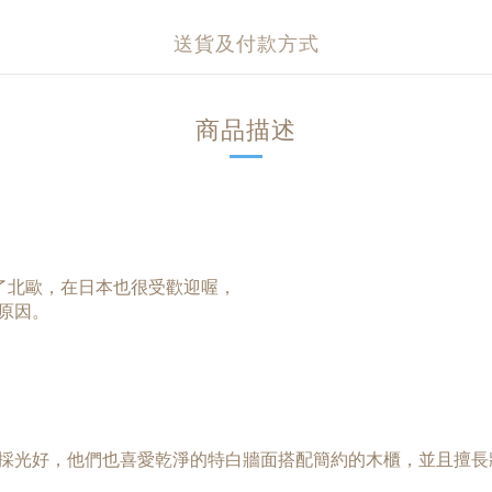
送貨及付款方式
商品描述
除了北歐，在日本也很受歡迎喔，
原因。
採光好，他們也喜愛乾淨的特白牆面搭配簡約的木櫃，並且擅長