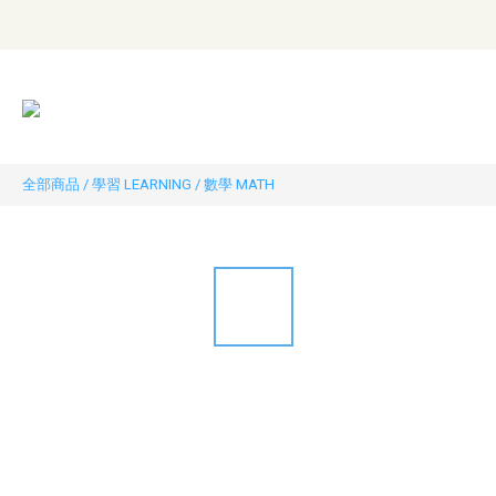
全部商品
/
學習 LEARNING
/
數學 MATH