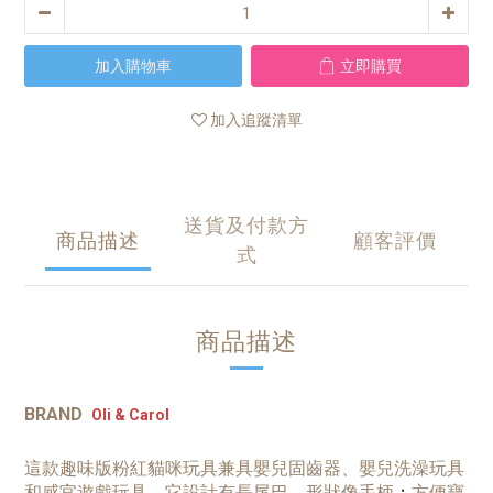
加入購物車
立即購買
加入追蹤清單
送貨及付款方
商品描述
顧客評價
式
商品描述
BRAND
Oli & Carol
這款趣味版粉紅貓咪玩具兼具嬰兒固齒器、嬰兒洗澡玩具
和感官遊戲玩具。它設計有長尾巴，形狀像手柄
方便寶
；