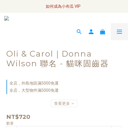
全網訂單將於7/4 開始配送
如何成為小布瓜 VIP  
全網訂單將於7/4 開始配送
Oli & Carol｜Donna
Wilson 聯名 - 貓咪固齒器
全店，外島地區滿5000免運
全店，大型物件滿5000免運
查看更多
NT$720
數量