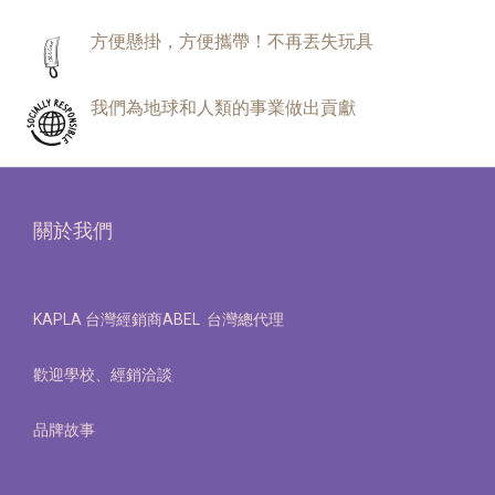
方便懸掛，方便攜帶！不再丟失玩具
我們為地球和人類的事業做出貢獻
關於我們
KAPLA 台灣經銷商ABEL 台灣總代理
歡迎學校、經銷洽談
品牌故事