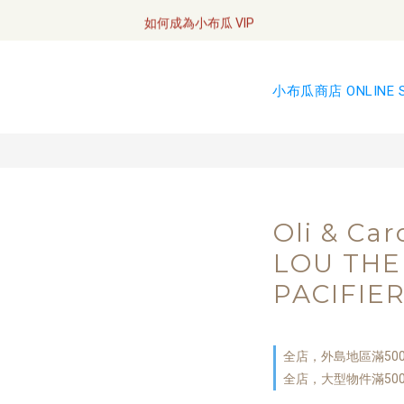
全網訂單將於7/4 開始配送
如何成為小布瓜 VIP  
全網訂單將於7/4 開始配送
小布瓜商店 ONLINE 
Oli & C
LOU THE
PACIFIE
全店，外島地區滿50
全店，大型物件滿50