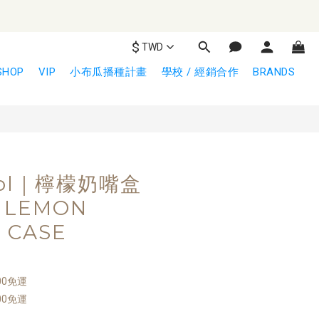
$
TWD
立即購買
SHOP
VIP
小布瓜播種計畫
學校 / 經銷合作
BRANDS
arol｜檸檬奶嘴盒
 LEMON
R CASE
00免運
00免運