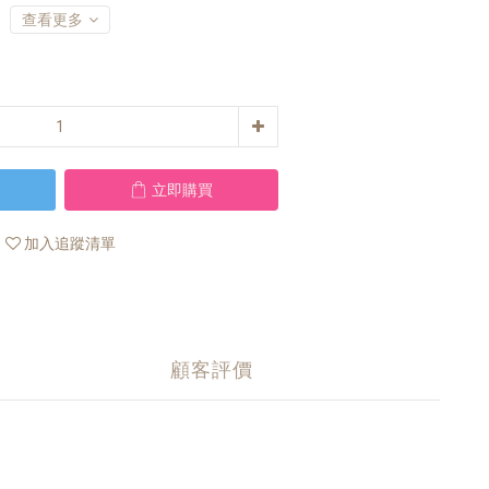
查看更多
立即購買
加入追蹤清單
顧客評價