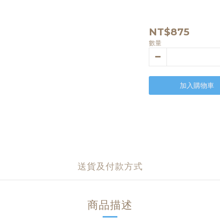
NT$875
數量
加入購物車
送貨及付款方式
商品描述