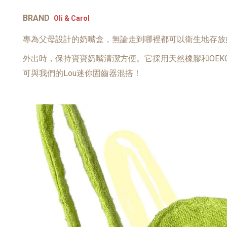
BRAND
Oli & Carol
專為父母設計的奶嘴盒，無論走到哪裡都可以衛生地存放
外出時，保持寶寶奶嘴清潔方便。它採用天然橡膠和OE
可與我們的Lou迷你固齒器混搭！