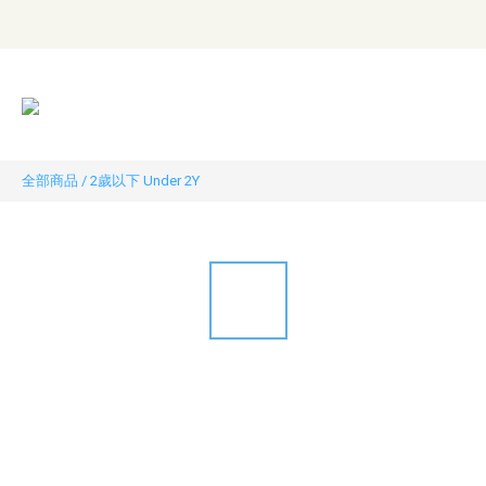
全部商品
/
2歲以下 Under 2Y