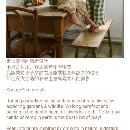
來自英國的清新設計
不只是耐用、舒適或無化學物質
品牌秉持孩子穿的衣服能乘載童年故事的信念
即使長大穿過的衣服也會成為童年的剪影
Spring/Summer 26'
Rooting ourselves in the authenticity of rural living, by
exploring gardens & wildlife. Walking barefoot and
bathing in the gentle scent of lavender fields. Getting our
hands covered in earth is the best kind of play!
Featuring prints inspired by growing in nature, signature