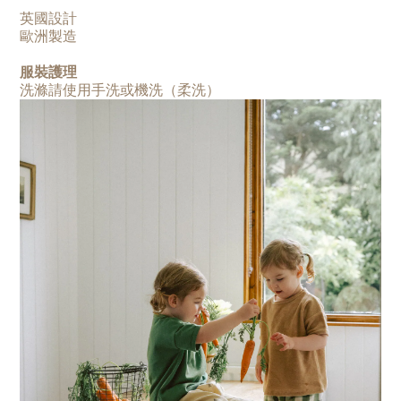
英國設計
歐洲製造
服裝護理
洗滌請使用手洗或機洗（柔洗）