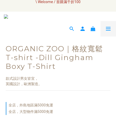
全網訂單將於7/4 開始配送
如何成為小布瓜 VIP  
全網訂單將於7/4 開始配送
ORGANIC ZOO｜格紋寬鬆
T-shirt -Dill Gingham
Boxy T-Shirt
款式設計男女皆宜，
英國設計，歐洲製造。
全店，外島地區滿5000免運
全店，大型物件滿5000免運