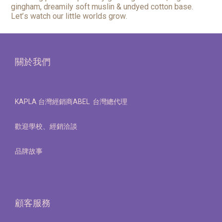
gingham, dreamily soft muslin & undyed cotton base.
Let’s watch our little worlds grow.
關於我們
KAPLA 台灣經銷商ABEL 台灣總代理
歡迎學校、經銷洽談
品牌故事
顧客服務