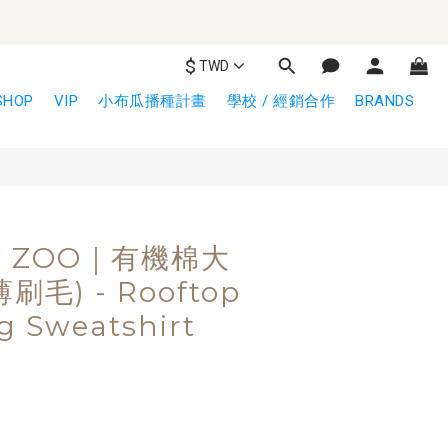
$
TWD
立即購買
SHOP
VIP
小布瓜播種計畫
學校 / 經銷合作
BRANDS
C ZOO｜有機棉大
刷毛) - Rooftop
g Sweatshirt