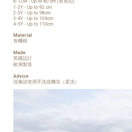
6-12M - Up to 80 cm (有肩扣)
1-2Y - Up to 92 cm
2-3Y - Up to 98cm
3-4Y - Up to 104cm
4-5Y - Up to 110cm
Material
有機棉
Made
英國設計
歐洲製造
Advise
洗滌請使用手洗或機洗（柔洗）