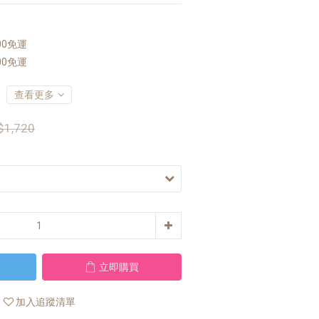
00免運
00免運
查看更多
$1,720
立即購買
加入追蹤清單