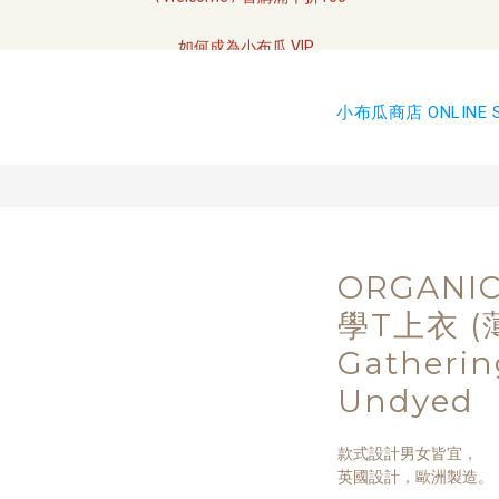
全網訂單將於7/4 開始配送
如何成為小布瓜 VIP  
全網訂單將於7/4 開始配送
小布瓜商店 ONLINE 
ORGANI
學T上衣 (薄
Gatherin
Undyed
款式設計男女皆宜，
英國設計，歐洲製造。