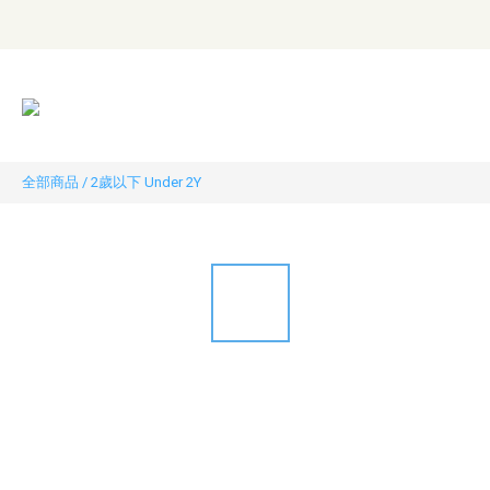
全部商品
/
2歲以下 Under 2Y