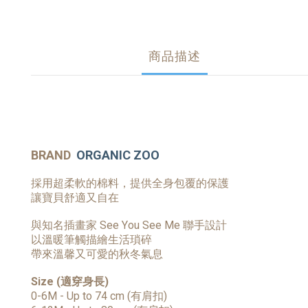
商品描述
BRAND
ORGANIC ZOO
採用超柔軟的棉料，
提供全身包覆的保護
讓寶貝舒適又自在
與知名插畫家 See You See Me 聯手設計
以溫暖筆觸描繪生活瑣碎
帶來溫馨又可愛的秋冬氣息
Size (適穿身長)
0-6M - Up to 74 cm (有肩扣)