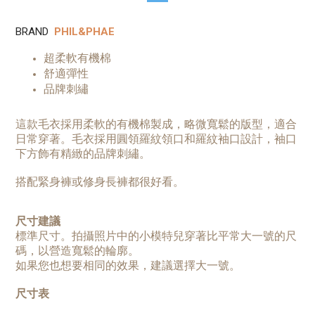
BRAND
PHIL&PHAE
超柔軟有機棉
舒適彈性
品牌刺繡
這款毛衣採用柔軟的有機棉製成，略微寬鬆的版型，適合
日常穿著。毛衣採用圓領羅紋領口和羅紋袖口設計，袖口
下方飾有精緻的品牌刺繡。
搭配緊身褲或修身長褲都很好看。
尺寸建議
標準尺寸。拍攝照片中的小模特兒穿著比平常大一號的尺
碼，以營造寬鬆的輪廓。
如果您也想要相同的效果，建議選擇大一號。
尺寸表