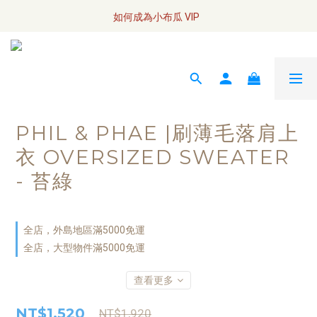
全網訂單將於7/4 開始配送
如何成為小布瓜 VIP  
全網訂單將於7/4 開始配送
PHIL & PHAE |刷薄毛落肩上
衣 OVERSIZED SWEATER
- 苔綠
全店，外島地區滿5000免運
全店，大型物件滿5000免運
查看更多
NT$1,520
NT$1,920