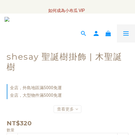
全網訂單將於7/4 開始配送
如何成為小布瓜 VIP  
全網訂單將於7/4 開始配送
shesay 聖誕樹掛飾 | 木聖誕
樹
全店，外島地區滿5000免運
全店，大型物件滿5000免運
查看更多
NT$320
數量