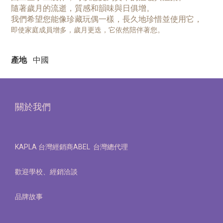
隨著歲月的流逝，質感和韻味與日俱增。
我們希望您能像珍藏玩偶一樣，長久地珍惜並使用它，
即使家庭成員增多，歲月更迭，它依然陪伴著您。
產地
中國
關於我們
KAPLA 台灣經銷商ABEL 台灣總代理
歡迎學校、經銷洽談
品牌故事