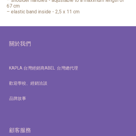
– shoulder handles - adjustable to a maximum length of
67 cm
– elastic band inside - 2,5 x 11 cm
關於我們
KAPLA 台灣經銷商ABEL 台灣總代理
歡迎學校、經銷洽談
品牌故事
顧客服務