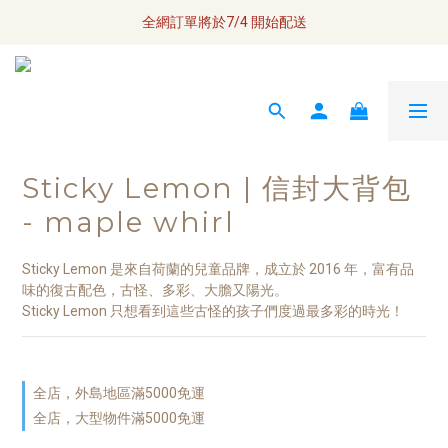
全網訂單將於7/4 開始配送
全網訂單將於7/4 開始配送
\ Welcome / 首購滿千折100
如何成為小布瓜 VIP  
全網訂單將於7/4 開始配送
Sticky Lemon | 信封大背包
- maple whirl
Sticky Lemon 是來自荷蘭的兒童品牌，成立於 2016 年，富有品
味的復古配色，古怪、多彩、大膽又陽光。
Sticky Lemon 只想看到這些古怪的孩子們度過最多彩的時光！
全店，外島地區滿5000免運
全店，大型物件滿5000免運