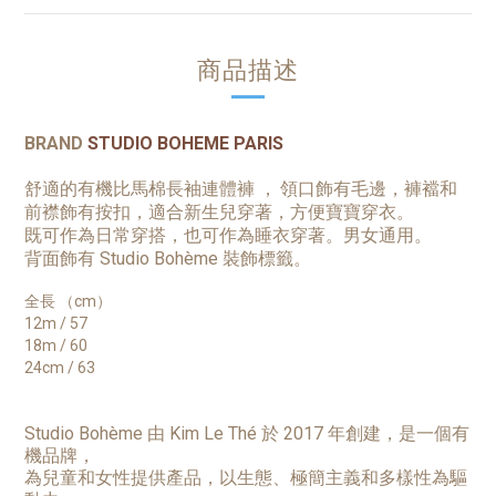
商品描述
BRAND
STUDIO BOHEME PARIS
舒適的有機比馬棉長袖連體褲
，
領口飾有毛邊，
褲襠和
前襟飾有按扣，
適合新生兒穿著，方便寶寶穿衣。
既可作為日常穿搭，也可作為睡衣穿著。男女通用。
背面飾有
Studio Bohème
裝飾標籤。
全長 （cm）
12m / 57
18m / 60
24cm / 63
Studio Bohème 由 Kim Le Thé 於 2017 年創建，是一個有
機品牌，
為兒童和女性提供產品，以生態、極簡主義和多樣性為驅