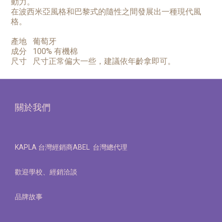
動力。
在波西米亞風格和巴黎式的隨性之間發展出一種現代風
格。
產地
葡萄牙
成分
100% 有機棉
尺寸
尺寸正常偏大一些，建議依年齡拿即可。
關於我們
KAPLA 台灣經銷商ABEL 台灣總代理
歡迎學校、經銷洽談
品牌故事