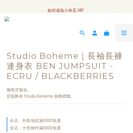
全網訂單將於7/4 開始配送
如何成為小布瓜 VIP  
全網訂單將於7/4 開始配送
Studio Boheme｜長袖長褲
連身衣 BEN JUMPSUIT -
ECRU / BLACKBERRIES
葡萄牙製造。
背面飾有 Studio Bohème 裝飾標籤。
全店，外島地區滿5000免運
全店，大型物件滿5000免運