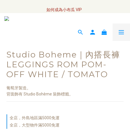
全網訂單將於7/4 開始配送
如何成為小布瓜 VIP  
全網訂單將於7/4 開始配送
Studio Boheme｜內搭長褲
LEGGINGS ROM POM-
OFF WHITE / TOMATO
葡萄牙製造。
背面飾有 Studio Bohème 裝飾標籤。
全店，外島地區滿5000免運
全店，大型物件滿5000免運